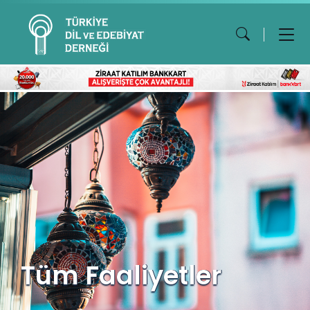
Tüm Faaliyetler