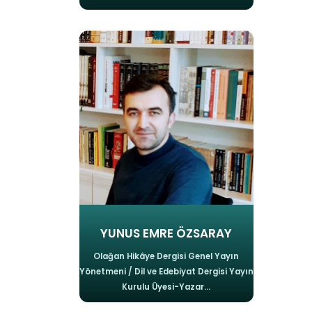
YUNUS EMRE ÖZSARAY
Olağan Hikâye Dergisi Genel Yayın
Yönetmeni / Dil ve Edebiyat Dergisi Yayın
Kurulu Üyesi-Yazar...