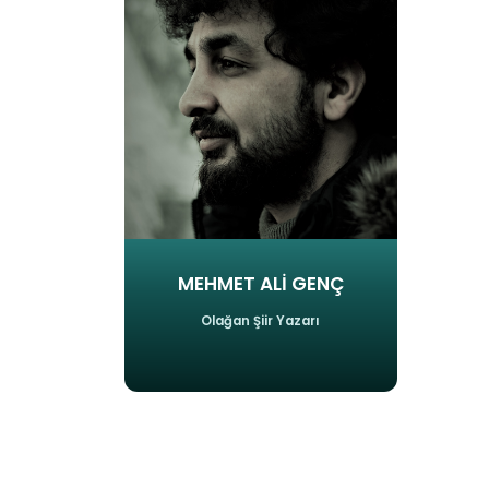
MEHMET ALİ GENÇ
Olağan Şiir Yazarı