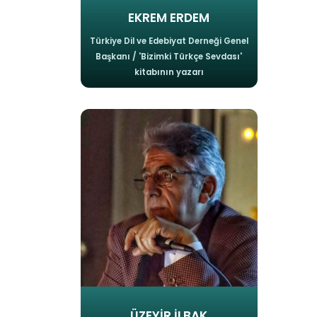
EKREM ERDEM
Türkiye Dil ve Edebiyat Derneği Genel
Başkanı / 'Bizimki Türkçe Sevdası'
kitabının yazarı
ÜZEYİR İLBAK