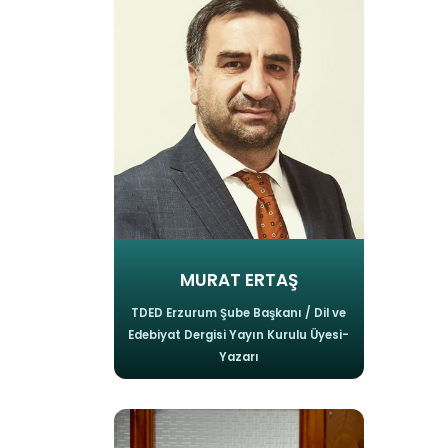
MURAT ERTAŞ
TDED Erzurum Şube Başkanı / Dil ve
Edebiyat Dergisi Yayın Kurulu Üyesi-
Yazarı