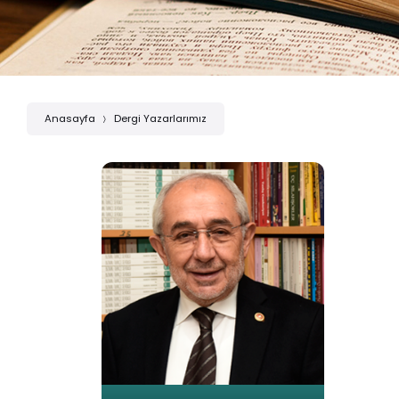
Anasayfa
Dergi Yazarlarımız