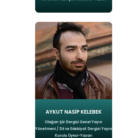
AYKUT NASİP KELEBEK
Olağan Şiir Dergisi Genel Yayın
Yönetmeni / Dil ve Edebiyat Dergisi Yayın
Kurulu Üyesi-Yazarı