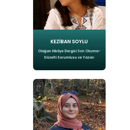
KEZİBAN SOYLU
Olağan Hikâye Dergisi Son Okuma-
Düzelti Sorumlusu ve Yazarı