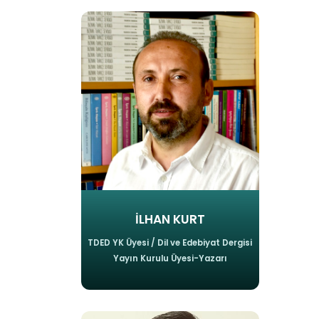
İLHAN KURT
TDED YK Üyesi / Dil ve Edebiyat Dergisi
Yayın Kurulu Üyesi-Yazarı