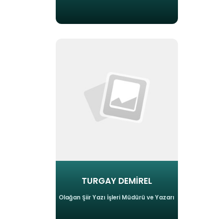
TURGAY DEMİREL
Olağan Şiir Yazı İşleri Müdürü ve Yazarı