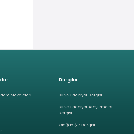
klar
Dergiler
rdem Makaleleri
Dil ve Edebiyat Dergisi
Dil ve Edebiyat Araştırmalar
Dergisi
Olağan Şiir Dergisi
ar