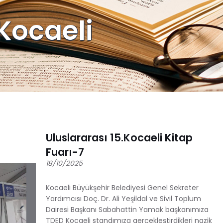
.Kocaeli
Uluslararası 15.Kocaeli Kitap
Fuarı-7
18/10/2025
Kocaeli Büyükşehir Belediyesi Genel Sekreter
Yardımcısı Doç. Dr. Ali Yeşildal ve Sivil Toplum
Dairesi Başkanı Sabahattin Yamak başkanımıza
TDED Kocaeli standımıza gerçekleştirdikleri nazik