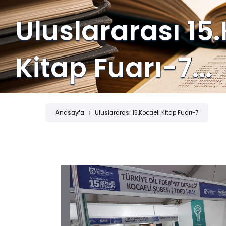
Uluslararası 15
Kitap Fuarı-7...
Anasayfa
Uluslararası 15.Kocaeli Kitap Fuarı-7