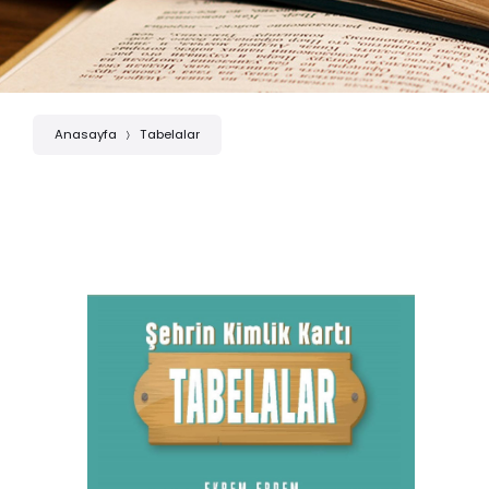
Anasayfa
Tabelalar