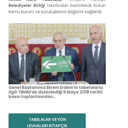
Belediyeler Birliği
tarafından bastırılarak bütün
kamu kurum ve kuruluşlarına dağıtımı sağlandı.
Genel Başkanımız Ekrem Erdem’in tabelalarla
ilgili TBMM’de düzenlediği 9 Mayıs 2018 tarihli
basın toplantısından…
TABELALAR VE YÖN
LEVHALARI KİTAPÇIK