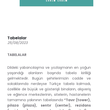
Tabelalar
25/08/2023
TABELALAR
Dildeki yabancılaşma ve yozlaşmanın en yoğun
yaşandığı alanların başında tabela kirliliği
gelmektedir. B
ugün
şehirlerimizin cadde ve
sokaklarında nerdeyse Türkçe tabela kalmadı,
özellikle de büyük ve gösterişli binaların, alışveriş
ve eğlence merkezlerinin, sitelerin, hastanelerin
tamamına yakınının tabelasında
“Tavır (tower),
pilaza (plaza), sentır (center), rezidans