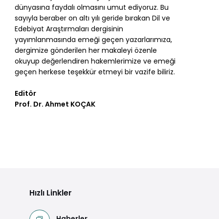
dünyasına faydalı olmasını umut ediyoruz. Bu
sayıyla beraber on altı yılı geride bırakan Dil ve
Edebiyat Araştırmaları dergisinin
yayımlanmasında emeği geçen yazarlarımıza,
dergimize gönderilen her makaleyi özenle
okuyup değerlendiren hakemlerimize ve emeği
geçen herkese teşekkür etmeyi bir vazife biliriz.
Editör
Prof. Dr. Ahmet KOÇAK
Hızlı Linkler
Haberler