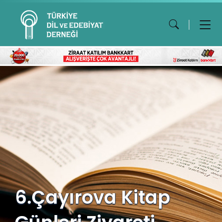
6.Çayırova Kitap