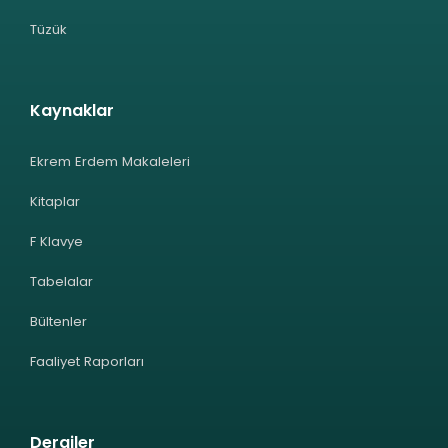
Tüzük
Kaynaklar
Ekrem Erdem Makaleleri
Kitaplar
F Klavye
Tabelalar
Bültenler
Faaliyet Raporları
Dergiler