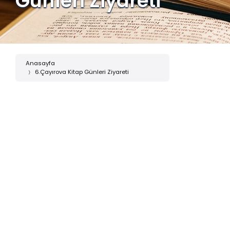
Günleri Ziyareti
Anasayfa
6.Çayırova Kitap Günleri Ziyareti